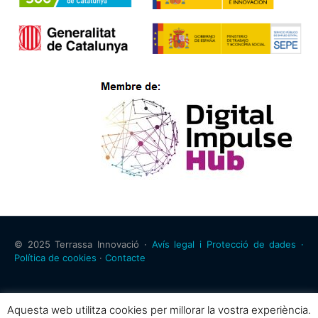
© 2025 Terrassa Innovació ·
Avís legal i Protecció de dades ·
Política de cookies
·
Contacte
Aquesta web utilitza cookies per millorar la vostra experiència.