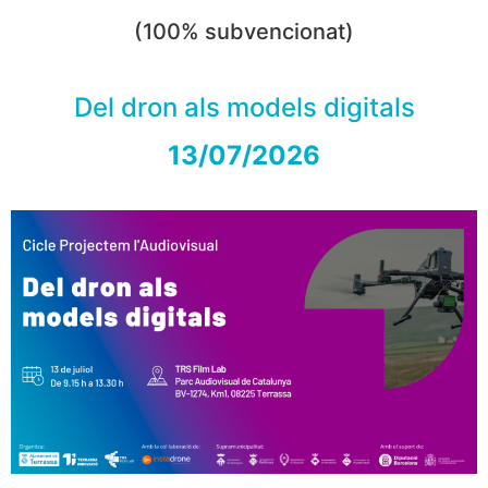
(100% subvencionat)
Del dron als models digitals
13/07/2026