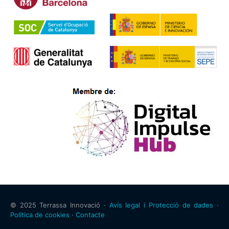
© 2025 Terrassa Innovació ·
Avís legal i Protecció de dades ·
Política de cookies
·
Contacte