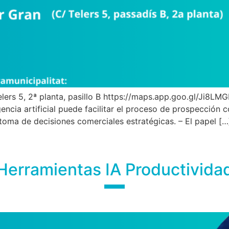
lers 5, 2ª planta, pasillo B https://maps.app.goo.gl/Ji8LM
encia artificial puede facilitar el proceso de prospección 
toma de decisiones comerciales estratégicas. – El papel […
Herramientas IA Productivida