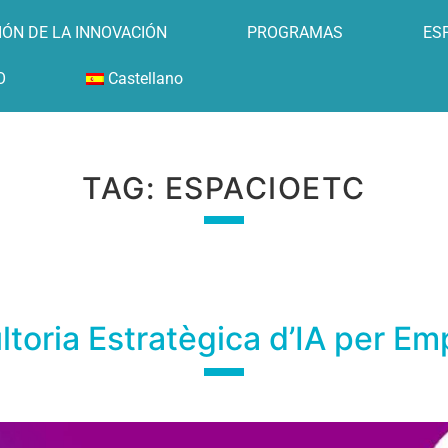
ÓN DE LA INNOVACIÓN
PROGRAMAS
ES
O
Castellano
TAG:
ESPACIOETC
toria Estratègica d’IA per E