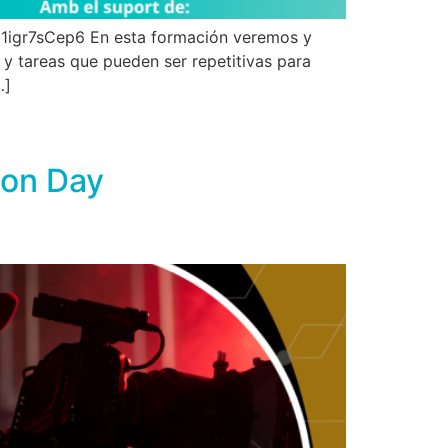
Gb1igr7sCep6 En esta formación veremos y
y tareas que pueden ser repetitivas para
…]
ion Day