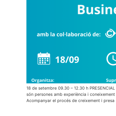
18 de setembre 09.30 – 12.30 h PRESENCIAL c
són persones amb experiència i coneixement e
Acompanyar el procés de creixement i presa d