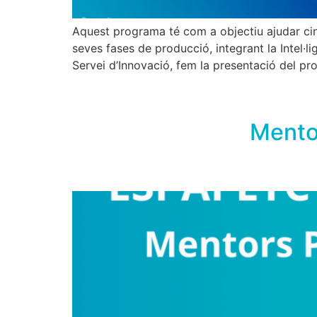
Aquest programa té com a objectiu ajudar cinc 
seves fases de producció, integrant la Intel·ligè
Servei d’Innovació, fem la presentació del pr
Mento