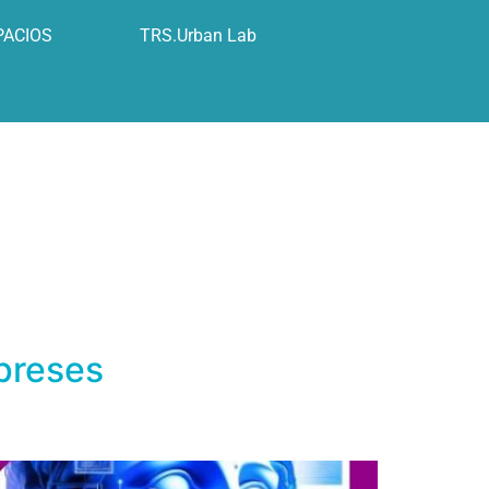
PACIOS
TRS.Urban Lab
mpreses