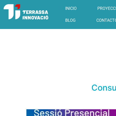
INICIO
PROYECCI
BLOG
CONTACT
Consul