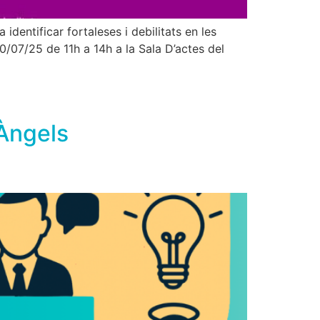
dentificar fortaleses i debilitats en les
l 30/07/25 de 11h a 14h a la Sala D’actes del
Àngels