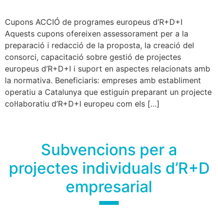
Cupons ACCIÓ de programes europeus d’R+D+I
Aquests cupons ofereixen assessorament per a la
preparació i redacció de la proposta, la creació del
consorci, capacitació sobre gestió de projectes
europeus d’R+D+I i suport en aspectes relacionats amb
la normativa. Beneficiaris: empreses amb establiment
operatiu a Catalunya que estiguin preparant un projecte
col·laboratiu d’R+D+I europeu com els […]
Subvencions per a
projectes individuals d’R+D
empresarial