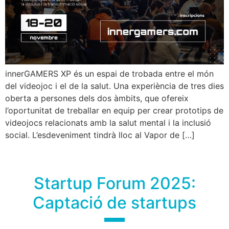
innerGAMERS XP és un espai de trobada entre el món
del videojoc i el de la salut. Una experiència de tres dies
oberta a persones dels dos àmbits, que ofereix
l’oportunitat de treballar en equip per crear prototips de
videojocs relacionats amb la salut mental i la inclusió
social. L’esdeveniment tindrà lloc al Vapor de […]
Startup Forum 2025:
Captació de startups