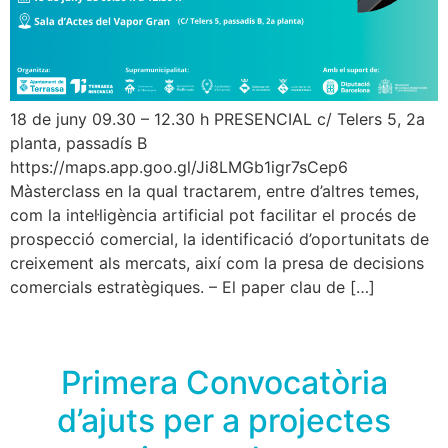
18 de juny 09.30 – 12.30 h PRESENCIAL c/ Telers 5, 2a
planta, passadís B
https://maps.app.goo.gl/Ji8LMGb1igr7sCep6
Màsterclass en la qual tractarem, entre d’altres temes,
com la intel·ligència artificial pot facilitar el procés de
prospecció comercial, la identificació d’oportunitats de
creixement als mercats, així com la presa de decisions
comercials estratègiques. – El paper clau de […]
Primera Convocatòria
d’ajuts per a projectes