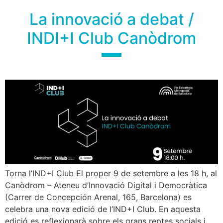
La innovació a debat /
INDI+I Club Canòdrom
Torna l’IND+I Club El proper 9 de setembre a les 18 h, al
Canòdrom – Ateneu d’Innovació Digital i Democràtica
(Carrer de Concepción Arenal, 165, Barcelona) es
celebra una nova edició de l’IND+I Club. En aquesta
edició es reflexionarà sobre els grans reptes socials i