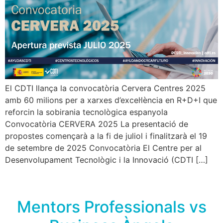
El CDTI llança la convocatòria Cervera Centres 2025
amb 60 milions per a xarxes d’excel·lència en R+D+I que
reforcin la sobirania tecnològica espanyola
Convocatòria CERVERA 2025 La presentació de
propostes començarà a la fi de juliol i finalitzarà el 19
de setembre de 2025 Convocatòria El Centre per al
Desenvolupament Tecnològic i la Innovació (CDTI […]
Mentors Professionals vs