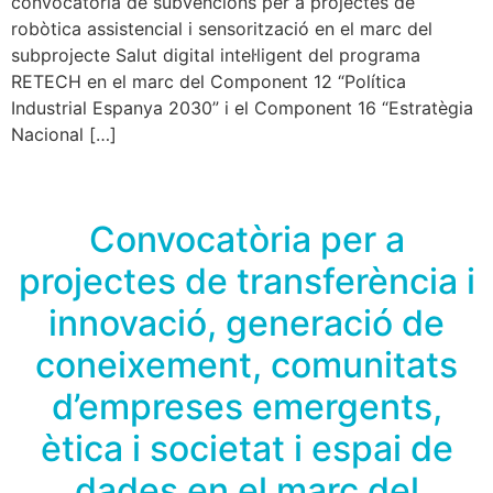
convocatòria de subvencions per a projectes de
robòtica assistencial i sensorització en el marc del
subprojecte Salut digital intel·ligent del programa
RETECH en el marc del Component 12 “Política
Industrial Espanya 2030” i el Component 16 “Estratègia
Nacional […]
Convocatòria per a
projectes de transferència i
innovació, generació de
coneixement, comunitats
d’empreses emergents,
ètica i societat i espai de
dades en el marc del