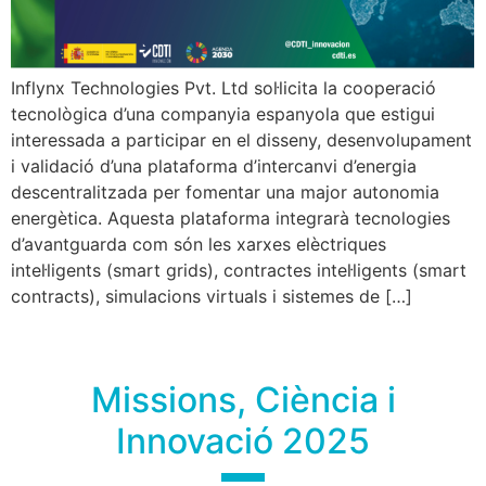
Inflynx Technologies Pvt. Ltd sol·licita la cooperació
tecnològica d’una companyia espanyola que estigui
interessada a participar en el disseny, desenvolupament
i validació d’una plataforma d’intercanvi d’energia
descentralitzada per fomentar una major autonomia
energètica. Aquesta plataforma integrarà tecnologies
d’avantguarda com són les xarxes elèctriques
intel·ligents (smart grids), contractes intel·ligents (smart
contracts), simulacions virtuals i sistemes de […]
Missions, Ciència i
Innovació 2025