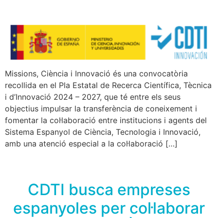
Missions, Ciència i Innovació és una convocatòria
recollida en el Pla Estatal de Recerca Científica, Tècnica
i d’Innovació 2024 – 2027, que té entre els seus
objectius impulsar la transferència de coneixement i
fomentar la col·laboració entre institucions i agents del
Sistema Espanyol de Ciència, Tecnologia i Innovació,
amb una atenció especial a la col·laboració […]
CDTI busca empreses
espanyoles per col·laborar