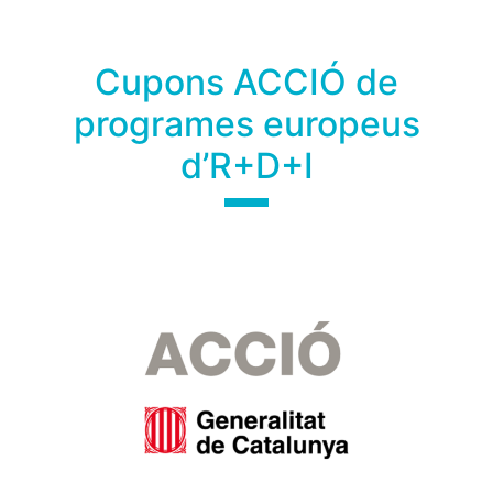
Cupons ACCIÓ de
programes europeus
d’R+D+I