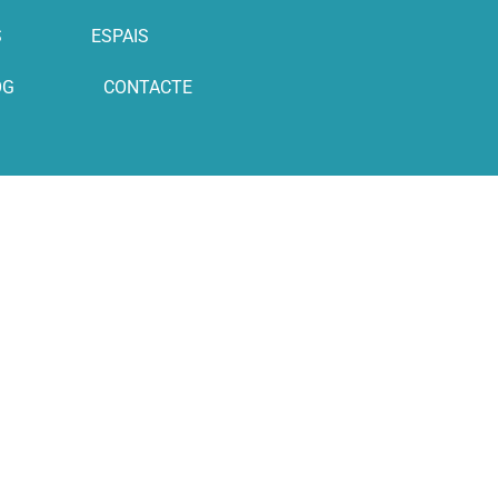
S
ESPAIS
OG
CONTACTE