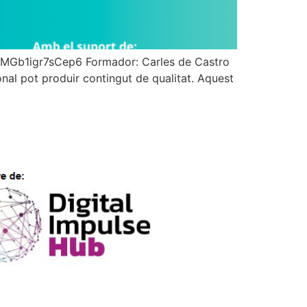
8LMGb1igr7sCep6 Formador: Carles de Castro
ional pot produir contingut de qualitat. Aquest