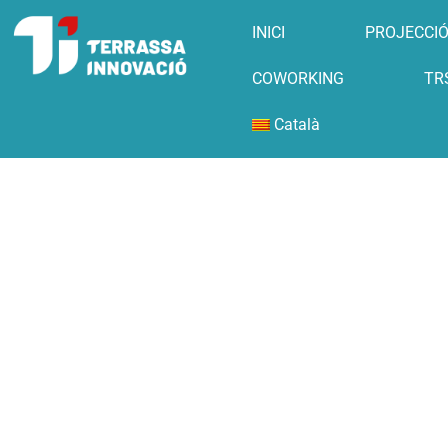
INICI
PROJECCIÓ
COWORKING
TR
Català