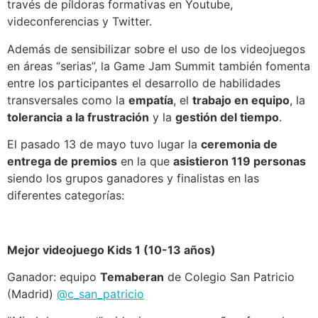
través de píldoras formativas en Youtube,
videconferencias y Twitter.
Además de sensibilizar sobre el uso de los videojuegos
en áreas “serias”, la Game Jam Summit también fomenta
entre los participantes el desarrollo de habilidades
transversales como la
empatía
, el
trabajo en equipo
, la
tolerancia
a la frustración
y la
gestión del tiempo
.
El pasado 13 de mayo tuvo lugar la
ceremonia de
entrega de premios
en la que
asistieron 119 personas
siendo los grupos ganadores y finalistas en las
diferentes categorías:
Mejor videojuego Kids 1 (10-13 años)
Ganador: equipo
Temaberan
de Colegio San Patricio
(Madrid)
@c_san_patricio