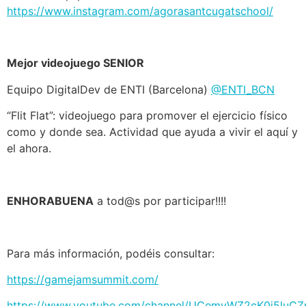
https://www.instagram.com/agorasantcugatschool/
Mejor videojuego SENIOR
Equipo DigitalDev de ENTI (Barcelona)
@ENTI_BCN
“Flit Flat”: videojuego para promover el ejercicio físico
como y donde sea. Actividad que ayuda a vivir el aquí y
el ahora.
ENHORABUENA
a tod@s por participar!!!!
Para más información, podéis consultar:
https://gamejamsummit.com/
https://www.youtube.com/channel/UCemyWZ2cK0i5luC