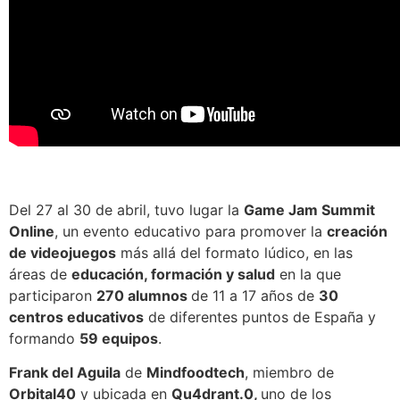
Del 27 al 30 de abril, tuvo lugar la
Game Jam Summit
Online
, un evento educativo para promover la
creación
de videojuegos
más allá del formato lúdico, en las
áreas de
educación, formación y salud
en la que
participaron
270 alumnos
de 11 a 17 años de
30
centros educativos
de diferentes puntos de España y
formando
59 equipos
.
Frank del Aguila
de
Mindfoodtech
, miembro de
Orbital40
y ubicada en
Qu4drant.0,
uno de los