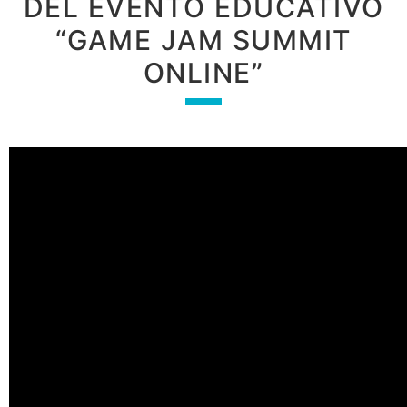
DEL EVENTO EDUCATIVO
“GAME JAM SUMMIT
ONLINE”