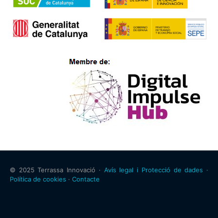
© 2025 Terrassa Innovació ·
Avís legal i Protecció de dades ·
Política de cookies
·
Contacte