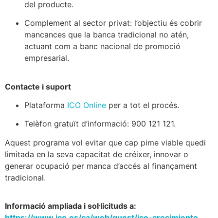
del producte.
Complement al sector privat: l’objectiu és cobrir
mancances que la banca tradicional no atén,
actuant com a banc nacional de promoció
empresarial.
Contacte i suport
Plataforma
ICO Online
per a tot el procés.
Telèfon gratuït d’informació: 900 121 121.
Aquest programa vol evitar que cap pime viable quedi
limitada en la seva capacitat de créixer, innovar o
generar ocupació per manca d’accés al finançament
tradicional.
Informació ampliada i sol·licituds a:
https://www.ico.es/ca/web/guest/ico-crecimiento