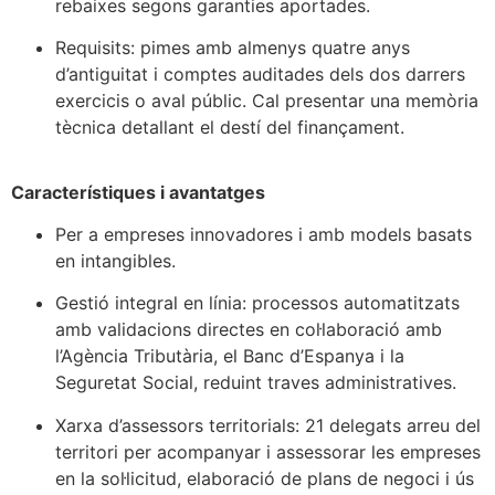
rebaixes segons garanties aportades.
Requisits: pimes amb almenys quatre anys
d’antiguitat i comptes auditades dels dos darrers
exercicis o aval públic. Cal presentar una memòria
tècnica detallant el destí del finançament.
Característiques i avantatges
Per a empreses innovadores i amb models basats
en intangibles.
Gestió integral en línia: processos automatitzats
amb validacions directes en col·laboració amb
l’Agència Tributària, el Banc d’Espanya i la
Seguretat Social, reduint traves administratives.
Xarxa d’assessors territorials: 21 delegats arreu del
territori per acompanyar i assessorar les empreses
en la sol·licitud, elaboració de plans de negoci i ús