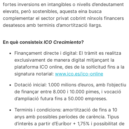
fortes inversions en intangibles o nivells d’endeutament
elevats, però sostenibles, aquesta eina busca
complementar el sector privat cobrint nínxols financers
desatesos amb terminis d’amortització llargs.
En què consisteix
ICO Crecimiento
?
Finançament directe i digital: El tràmit es realitza
exclusivament de manera digital mitjançant la
plataforma ICO online, des de la sol·licitud fins a la
signatura notarial:
www.ico.es/ico-online
Dotació inicial: 1.000 milions d’euros, amb l’objectiu
de finançar entre 8.000 i 10.000 pimes, i vocació
d’ampliació futura fins a 50.000 empreses.
Terminis i condicions: amortització de fins a 10
anys amb possibles períodes de carència. Tipus
d’interès a partir d’Euríbor + 1,75% i possibilitat de