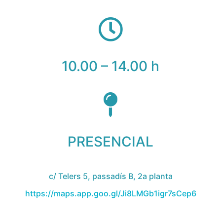
10.00 – 14.00 h
PRESENCIAL
c/ Telers 5, passadís B, 2a planta
https://maps.app.goo.gl/Ji8LMGb1igr7sCep6