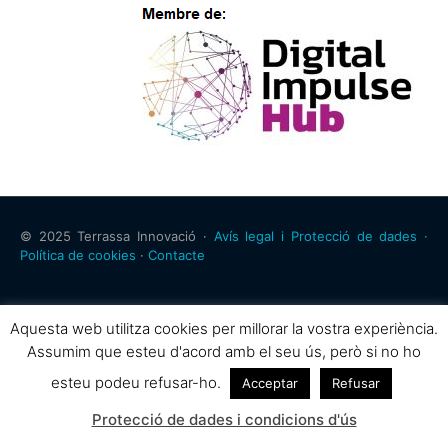
© 2025 Terrassa Innovació ·
Avís legal i Protecció de dades ·
Política de cookies
·
Contacte
Aquesta web utilitza cookies per millorar la vostra experiència.
Assumim que esteu d'acord amb el seu ús, però si no ho
esteu podeu refusar-ho.
Acceptar
Refusar
Protecció de dades i condicions d'ús