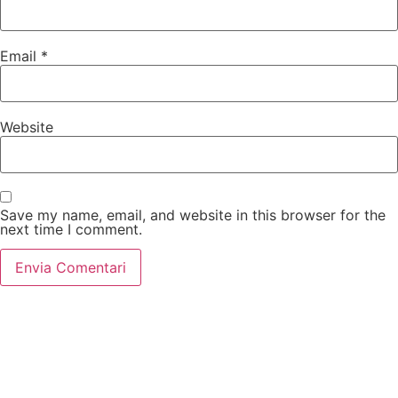
Email
*
Website
Save my name, email, and website in this browser for the
next time I comment.
Servei d’Innovació
Edifici Vapor Gran