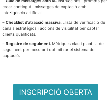
–
Guia de missatges amb IA.
Instruccions i prompts per
crear contingut i missatges de captació amb
intel·ligència artificial.
–
Checklist d’atracció massiva.
Llista de verificació de
canals estratègics i accions de visibilitat per captar
clients qualificats.
–
Registre de seguiment.
Mètriques clau i plantilla de
seguiment per mesurar i optimitzar el sistema de
captació.
INSCRIPCIÓ OBERTA