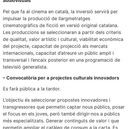
audiovisuals
Pel que fa al cinema en català, la inversió servirà per
impulsar la producció de llargmetratges
cinematogràfics de ficció en versió original catalana.
Les produccions se seleccionaran a partir dels criteris
de qualitat, valor artístic i cultural, viabilitat econòmica
del projecte, capacitat de projecció als mercats
internacionals, capacitat d’atreure un públic ampli i
transversal i l’encaix posterior en una programació de
televisió generalista.
– Convocatòria per a projectes culturals innovadors
Es farà pública a la tardor.
L’objectiu és seleccionar propostes innovadores i
transgressores que permetin captar nous públics, posar
el focus en els joves, però també dirigir-nos a públics
més especialitzats. Generar continguts de valor i que
permetin ampliar el catàleg de consum a la carta. Es