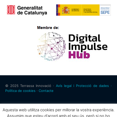
© 2025 Terrassa Innovació ·
Avís legal i Protecció de dades ·
Política de cookies
·
Contacte
Aquesta web utilitza cookies per millorar la vostra experiència.
Assumim que esteu d'acord amb el seu ús, però si no ho