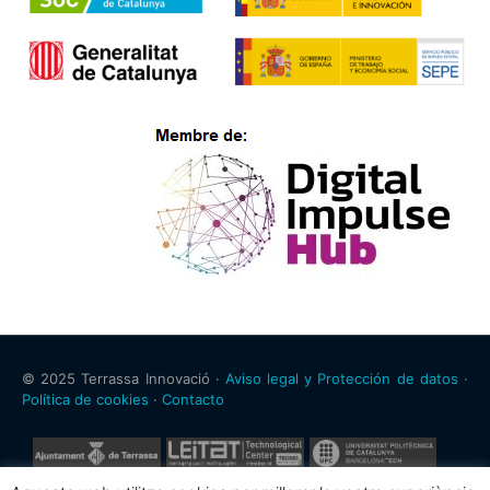
© 2025 Terrassa Innovació ·
Aviso legal y Protección de datos ·
Política de cookies
·
Contacto