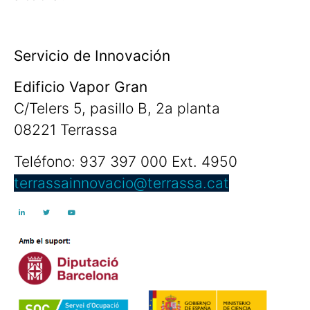
Servicio de Innovación
Edificio Vapor Gran
C/Telers 5, pasillo B, 2a planta
08221 Terrassa
Teléfono: 937 397 000 Ext. 4950
terrassainnovacio@terrassa.cat