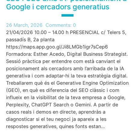
Google i cercadors generatius
26 March, 2026
Comments:
0
21/04/2026 10.00 – 14.00 h PRESENCIAL c/ Telers 5,
passadís B, 2a planta
https://maps.app.goo.gl/Ji8LMGb1igr7sCep6
Formadora: Esther Acedo, Digital Business Strategist.
Sessió pràctica per entendre com està canviant el
posicionament als cercadors amb l’arribada de la IA
generativa i com adaptar-hi la teva estratègia digital.
Treballarem què és el Generative Engine Optimization
(GEO), en què es diferencia del SEO clàssic i com
influeix en la visibilitat de la teva empresa a Google,
Perplexity, ChatGPT Search o Gemini.​ A partir de
casos reals i demos en directe, aprendràs a
diagnosticar si el teu negoci ja apareix a les
respostes generatives, quines fonts estan…