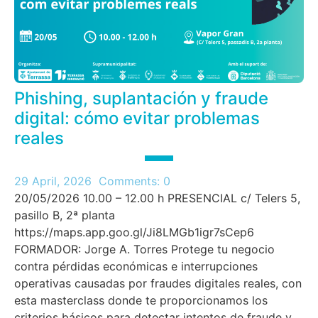
Phishing, suplantación y fraude
digital: cómo evitar problemas
reales
29 April, 2026
Comments:
0
20/05/2026 10.00 – 12.00 h PRESENCIAL c/ Telers 5,
pasillo B, 2ª planta
https://maps.app.goo.gl/Ji8LMGb1igr7sCep6
FORMADOR: Jorge A. Torres Protege tu negocio
contra pérdidas económicas e interrupciones
operativas causadas por fraudes digitales reales, con
esta masterclass donde te proporcionamos los
criterios básicos para detectar intentos de fraude y