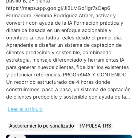
pasillo B, 2ª planta
https://maps.app.goo.gl/Ji8LMGb1igr7sCep6
Formadora: Gemma Rodríguez Atraer, activar y
convertir con ayuda de la IA Formación práctica y
dinámica basada en un enfoque accionable y
orientado a resultados reales desde el primer día.
Aprenderás a diseñar un sistema de captación de
clientes predecible y sostenible, combinando
estrategia, mensaje diferenciado y herramientas IA
para generar nuevos clientes, fidelizar los existentes
y potenciar referencias. PROGRAMA Y CONTENIDO
Un recorrido estructurado de 4 horas donde
construiremos, paso a paso, un sistema de captación
de clientes predecible y sostenible con ayuda de la…
Leer el artículo
Asesoramiento personalizado
IMPULSA TRS