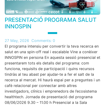
PRESENTACIÓ PROGRAMA SALUT
INNOSPIN
27 May, 2026
Comments:
0
El programa intensiu per convertir la teva recerca en
salut en una spin-off real i escalable Vine a conèixer
INNOSPIN en persona En aquesta sessió presencial et
presentarem tots els detalls del programa: com
funciona, requisits de participació i quins recursos
tindràs al teu abast per ajudar-te a fer el salt de la
recerca al mercat. Hi haurà espai per a preguntes i un
cafè relacional per connectar amb altres
investigadors, clínics i emprenedors de l’ecosistema
healthtech. Jornada de presentació del programa
08/06/2026 9.30 – 11.00 h Presencial a la Sala