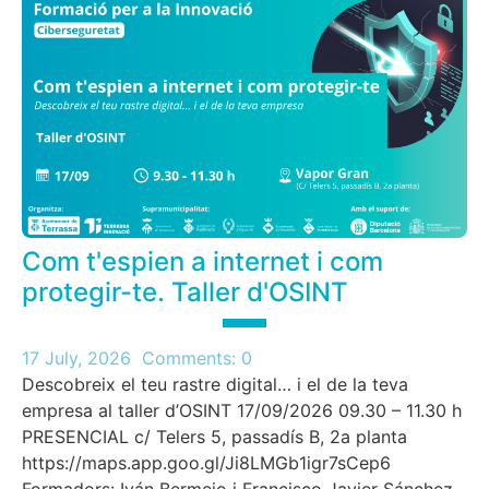
Com t'espien a internet i com
protegir-te. Taller d'OSINT
17 July, 2026
Comments:
0
Descobreix el teu rastre digital… i el de la teva
empresa al taller d’OSINT 17/09/2026 09.30 – 11.30 h
PRESENCIAL c/ Telers 5, passadís B, 2a planta
https://maps.app.goo.gl/Ji8LMGb1igr7sCep6