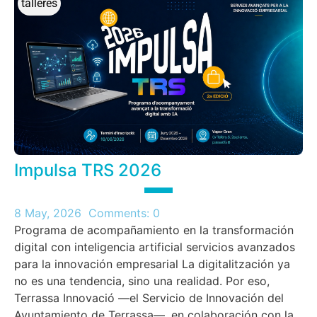
talleres
Impulsa TRS 2026
8 May, 2026
Comments:
0
Programa de acompañamiento en la transformación
digital con inteligencia artificial servicios avanzados
para la innovación empresarial La digitalitzación ya
no es una tendencia, sino una realidad. Por eso,
Terrassa Innovació —el Servicio de Innovación del
Ayuntamiento de Terrassa—, en colaboración con la