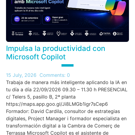
Impulsa la productividad con
Microsoft Copilot
15 July, 2026
Comments:
0
Trabaja de manera más inteligente aplicando la IA en
tu día a día 22/09/2026 09.30 – 11.30 h PRESENCIAL
c/ Telers 5, pasillo B, 2ª planta
https://maps.app.goo.gl/Ji8LMGb1igr7sCep6
Formador: David Cardila, consultor de estrategias
digitales, Project Manager i formador especialista en
transformación digital a la Cambra de Comerç de
Terrassa Microsoft Copilot es el asistente de