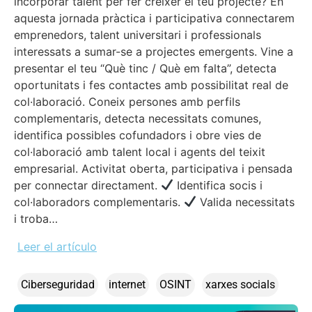
incorporar talent per fer créixer el teu projecte? En
aquesta jornada pràctica i participativa connectarem
emprenedors, talent universitari i professionals
interessats a sumar-se a projectes emergents. Vine a
presentar el teu “Què tinc / Què em falta”, detecta
oportunitats i fes contactes amb possibilitat real de
col·laboració. Coneix persones amb perfils
complementaris, detecta necessitats comunes,
identifica possibles cofundadors i obre vies de
col·laboració amb talent local i agents del teixit
empresarial. Activitat oberta, participativa i pensada
per connectar directament.
Identifica socis i
col·laboradors complementaris.
Valida necessitats
i troba…
Leer el artículo
Ciberseguridad
internet
OSINT
xarxes socials