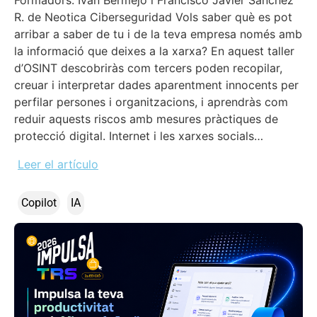
Formadors: Iván Bermejo i Francisco Javier Sánchez
R. de Neotica Ciberseguridad Vols saber què es pot
arribar a saber de tu i de la teva empresa només amb
la informació que deixes a la xarxa? En aquest taller
d’OSINT descobriràs com tercers poden recopilar,
creuar i interpretar dades aparentment innocents per
perfilar persones i organitzacions, i aprendràs com
reduir aquests riscos amb mesures pràctiques de
protecció digital. Internet i les xarxes socials…
Leer el artículo
Copilot
IA