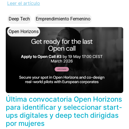
Leer el artículo
Deep Tech
Emprendimiento Femenino
Open Horizons
Última convocatoria Open Horizons
para identificar y seleccionar start-
ups digitales y deep tech dirigidas
por mujeres