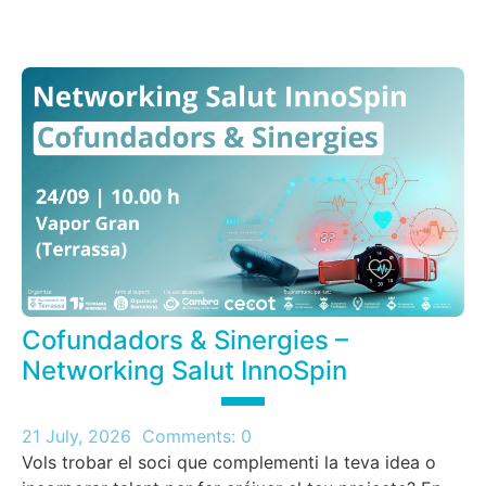
Cofundadors & Sinergies –
Networking Salut InnoSpin
21 July, 2026
Comments:
0
Vols trobar el soci que complementi la teva idea o