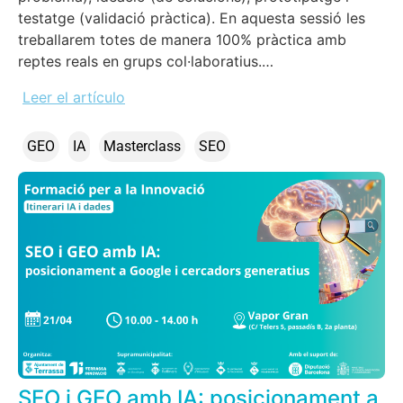
testatge (validació pràctica). En aquesta sessió les
treballarem totes de manera 100% pràctica amb
reptes reals en grups col·laboratius.…
Leer el artículo
GEO
IA
Masterclass
SEO
SEO i GEO amb IA: posicionament a