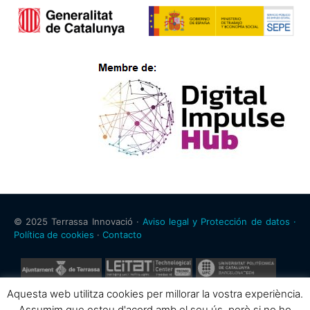
© 2025 Terrassa Innovació ·
Aviso legal y Protección de datos ·
Política de cookies
·
Contacto
Aquesta web utilitza cookies per millorar la vostra experiència.
Assumim que esteu d'acord amb el seu ús, però si no ho