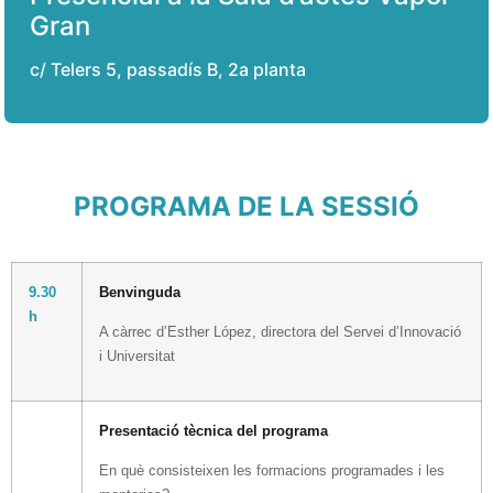
Gran
c/ Telers 5, passadís B, 2a planta
PROGRAMA DE LA SESSIÓ
9.30
Benvinguda
h
A càrrec d’Esther López, directora del Servei d’Innovació
i Universitat
Presentació tècnica del programa
En què consisteixen les formacions programades i les