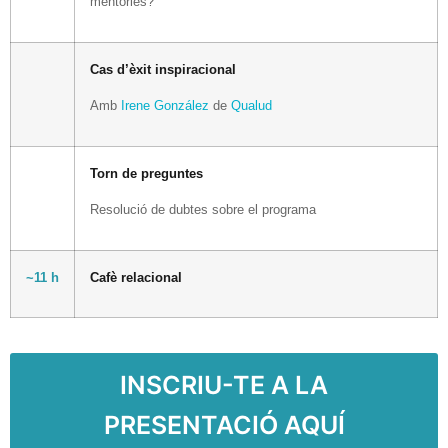
mentories?
Cas d’èxit inspiracional
Amb
Irene González
de
Qualud
Torn de preguntes
Resolució de dubtes sobre el programa
~11 h
Cafè relacional
INSCRIU-TE A LA
PRESENTACIÓ AQUÍ