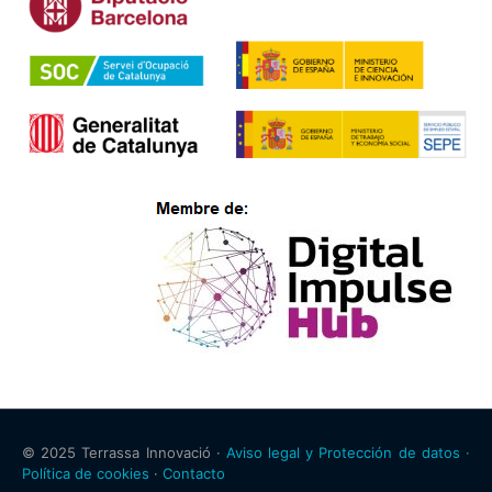
© 2025 Terrassa Innovació ·
Aviso legal y Protección de datos ·
Política de cookies
·
Contacto