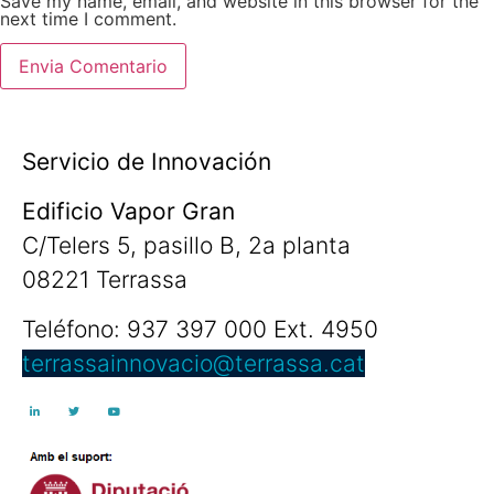
Save my name, email, and website in this browser for the
next time I comment.
Servicio de Innovación
Edificio Vapor Gran
C/Telers 5, pasillo B, 2a planta
08221 Terrassa
Teléfono: 937 397 000 Ext. 4950
terrassainnovacio@terrassa.cat