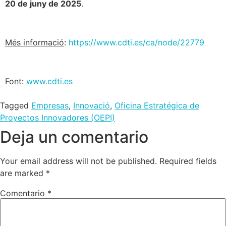
20 de juny de 2025
.
Més informació
:
https://www.cdti.es/ca/node/22779
Font
:
www.cdti.es
Tagged
Empresas
,
Innovació
,
Oficina Estratégica de
Proyectos Innovadores (OEPI)
Deja un comentario
Your email address will not be published.
Required fields
are marked
*
Comentario
*