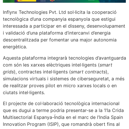
Inflynx Technologies Pvt. Ltd sol·licita la cooperació
tecnològica d’una companyia espanyola que estigui
interessada a participar en el disseny, desenvolupament
i validació d’una plataforma d’intercanvi d’energia
descentralitzada per fomentar una major autonomia
energètica.
Aquesta plataforma integrarà tecnologies d’avantguarda
com són les xarxes elèctriques intel·ligents (
smart
grids
), contractes intel·ligents (
smart contracts
),
simulacions virtuals i sistemes de ciberseguretat, a més
de realitzar proves pilot en micro xarxes locals o en
ciutats intel·ligents.
El projecte de col·laboració tecnològica internacional
que es dugui a terme podria presentar-se a la 11a Crida
Multisectorial Espanya-Índia en el marc de l’India Spain
Innovation Program (ISIP), que romandrà obert fins al