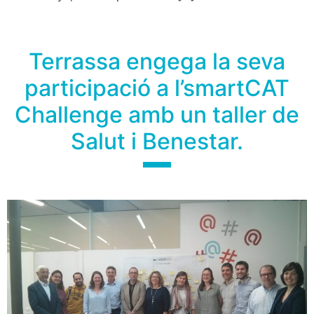
Terrassa engega la seva
participació a l’smartCAT
Challenge amb un taller de
Salut i Benestar.