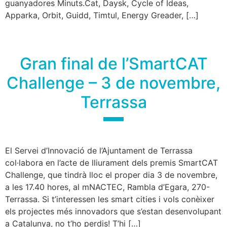
guanyadores Minuts.Cat, Daysk, Cycle of Ideas,
Apparka, Orbit, Guidd, Timtul, Energy Greader, […]
Gran final de l’SmartCAT
Challenge – 3 de novembre,
Terrassa
El Servei d’Innovació de l’Ajuntament de Terrassa
col·labora en l’acte de lliurament dels premis SmartCAT
Challenge, que tindrà lloc el proper dia 3 de novembre,
a les 17.40 hores, al mNACTEC, Rambla d’Egara, 270-
Terrassa. Si t’interessen les smart cities i vols conèixer
els projectes més innovadors que s’estan desenvolupant
a Catalunya, no t’ho perdis! T’hi […]