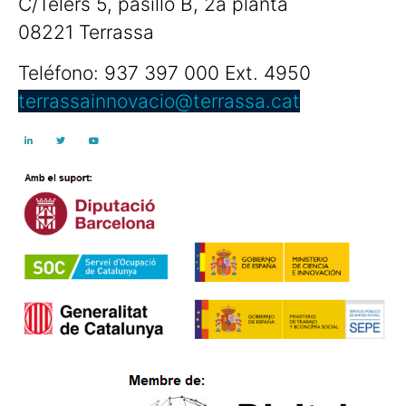
C/Telers 5, pasillo B, 2a planta
08221 Terrassa
Teléfono: 937 397 000 Ext. 4950
terrassainnovacio@terrassa.cat