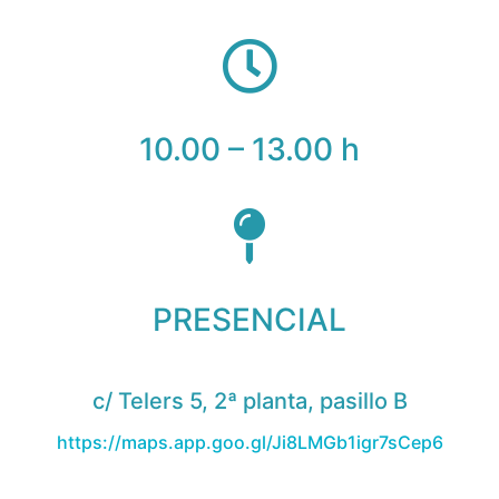
10.00 – 13.00 h
PRESENCIAL
c/ Telers 5, 2ª planta, pasillo B
https://maps.app.goo.gl/Ji8LMGb1igr7sCep6