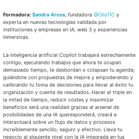
Formadora:
Sandra Arcos
, fundadora
@OlisTIC
y
experta
en nuevas tecnologías validada por
instituciones y empresas en IA, web 3 y experiencias
inmersivas.
La inteligencia artificial Copilot trabajará estrechamente
contigo, ejecutando trabajos que ahora te ocupan
demasiado tiempo, te desbordan o colapsan tu agenda;
guiándote con propuestas de mejora y empoderando y
calibrando tu toma de decisiones para llevar al éxito tu
organización y cuenta de resultados. Hacer el triple en
la mitad de tiempo, reducir costes y maximizar
beneficios será una realidad gracias al arsenal de
posibilidades de una
IA que
responderá, creará e
interactuará sobre un flujo de datos y procesos
increíblemente sencillo, seguro y efectivo. Lleva tu
negocio al siguiente nivel con la IA integrada en tus